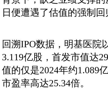
日便遭遇了估值的强制回
回溯IPO数据，明基医院以
3.119亿股，首发市值达
值的仅是2024年约1.0
市盈率高达25.34倍。