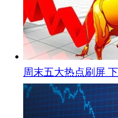
周末五大热点刷屏 下.