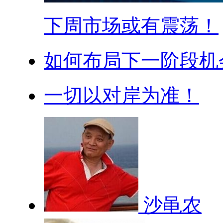
下周市场或有震荡！
如何布局下一阶段机
一切以对岸为准！
沙黾农