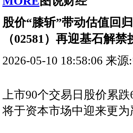
MORE
图说财经
股价“膝斩”带动估值回
（02581）再迎基石解禁
2026-05-10 18:58:06
来源
上市90个交易日股价累跌66
将于资本市场中迎来更为