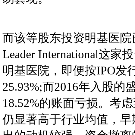
而该等股东投资明基医院
Leader Internatio
明基医院，即便按IPO
25.93%;而2016年
18.52%的账面亏损。考
仍显著高于行业均值，早