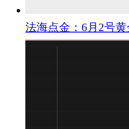
法海点金：6月2号黄金