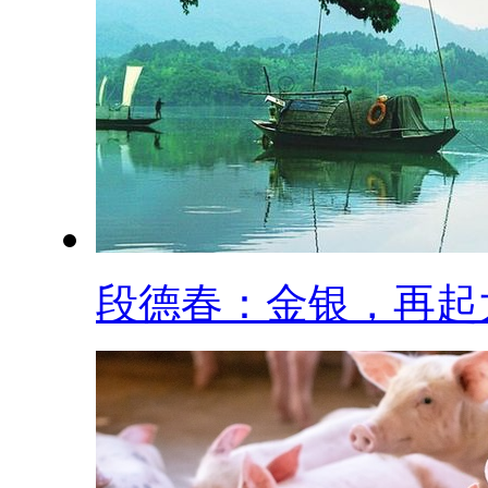
段德春：金银，再起大.