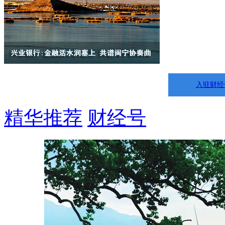
入驻财经
精华推荐
财经号