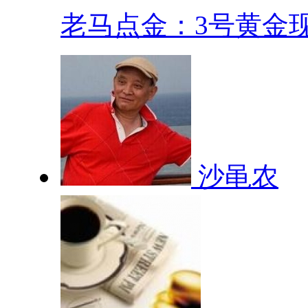
老马点金：3号黄金现.
沙黾农