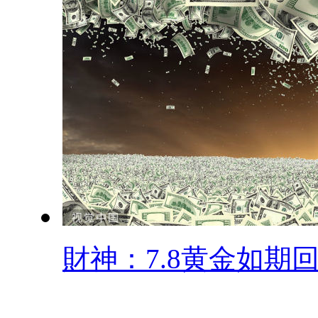
財神：7.8黄金如期回.