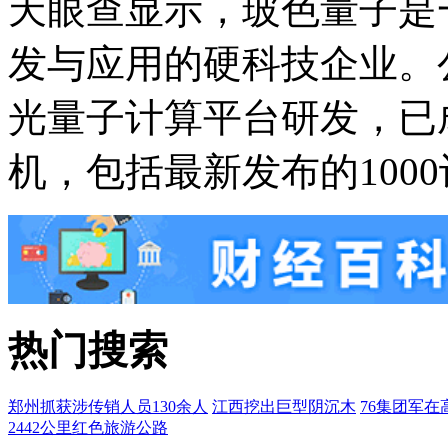
天眼查显示，玻色量子是
发与应用的硬科技企业。
光量子计算平台研发，已
机，包括最新发布的100
热门搜索
郑州抓获涉传销人员130余人
江西挖出巨型阴沉木
76集团军在
2442公里红色旅游公路