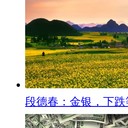
段德春：金银，下跌等.