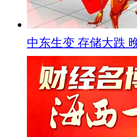
中东生变 存储大跌 晚.